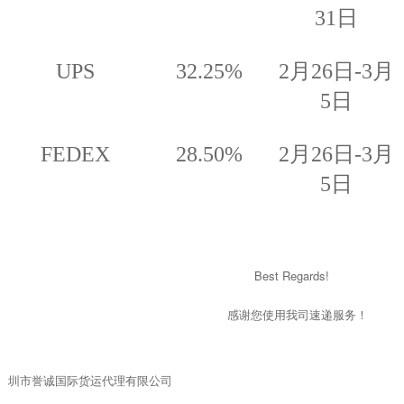
31
日
UPS
32.25%
2
月
26
日
-3
月
5
日
FEDEX
28.50%
2
月
26
日
-3
月
5
日
Best Regards!
感谢您使用我司速递服务！
圳市誉诚国际货运代理有限公司