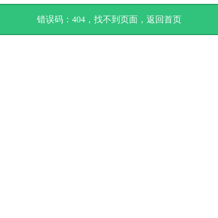
错误码：404，找不到页面，
返回首页